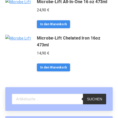
Microbe-Lift All-In-One 16 oz 473ml
24,90
€
In den Warenkorb
Microbe-Lift Chelated Iron 16oz
473ml
14,90
€
In den Warenkorb
Products
search
SUCHEN