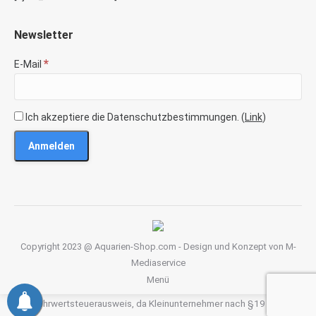
Newsletter
*
E-Mail
Ich akzeptiere die Datenschutzbestimmungen. (
Link
)
Copyright 2023 @ Aquarien-Shop.com - Design und Konzept von
M-
Mediaservice
Menü
Kein Mehrwertsteuerausweis, da Kleinunternehmer nach §19 (1) UStG.