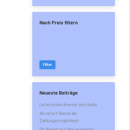
Nach Preis filtern
Min.
Max.
Preis
Preis
Filter
Neueste Beiträge
Lieferzeiten diverser Hersteller
Ab sofort: Klarna als
Zahlungsmöglichkeit
5% Rabatt auf den gesamten