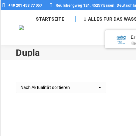
+49 201 458 77 057
Reulsbergweg 124, 45257 Essen, Deutschl
STARTSEITE
ALLES FÜR DAS WAS
Er
Kl
Dupla