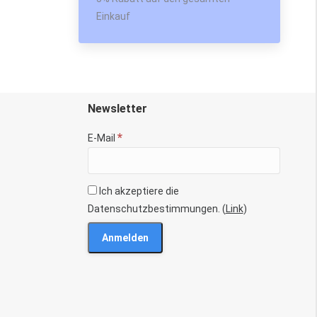
Einkauf
Newsletter
*
E-Mail
Ich akzeptiere die
Datenschutzbestimmungen. (
Link
)