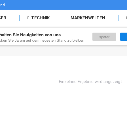
and
SER
TECHNIK
MARKENWELTEN
halten Sie Neuigkeiten von uns
KONTAKT
später
icken Sie Ja um auf dem neuesten Stand zu bleiben
Einzelnes Ergebnis wird angezeigt