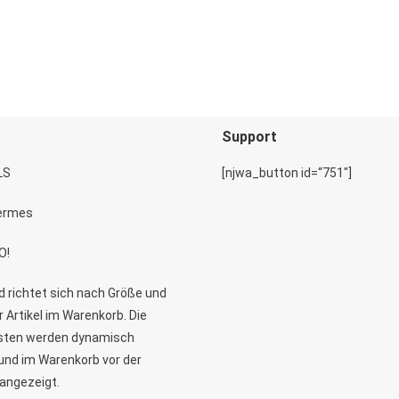
Support
[njwa_button id=“751″]
 richtet sich nach Größe und
 Artikel im Warenkorb. Die
sten werden dynamisch
und im Warenkorb vor der
angezeigt.