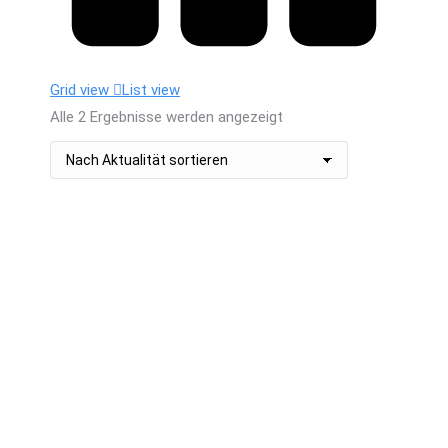
Grid view
List view
Nach
Alle 2 Ergebnisse werden angezeigt
Aktualität
sortiert