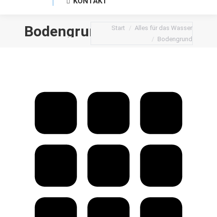
KONTAKT
Sie befinden sich hier:
Bodengrund
Start
Alles für das Wasser
Bodengrund