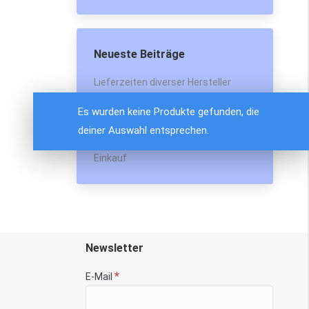
Neueste Beiträge
Lieferzeiten diverser Hersteller
Ab sofort: Klarna als
Es wurden keine Produkte gefunden, die
Zahlungsmöglichkeit
deiner Auswahl entsprechen.
5% Rabatt auf den gesamten
Einkauf
Newsletter
*
E-Mail