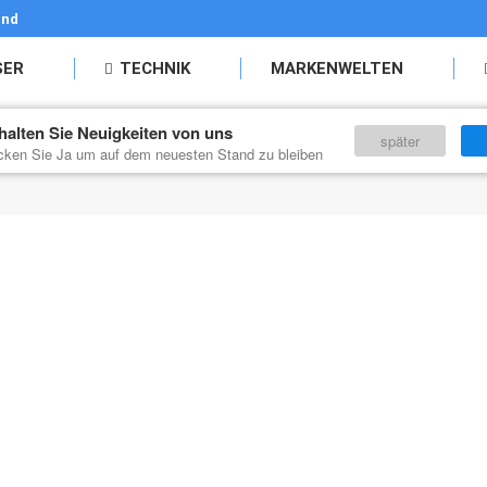
and
SER
TECHNIK
MARKENWELTEN
halten Sie Neuigkeiten von uns
KONTAKT
später
icken Sie Ja um auf dem neuesten Stand zu bleiben