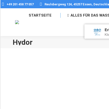
+49 201 458 77 057
Reulsbergweg 124, 45257 Essen, Deutschl
STARTSEITE
ALLES FÜR DAS WAS
Er
Kl
Hydor