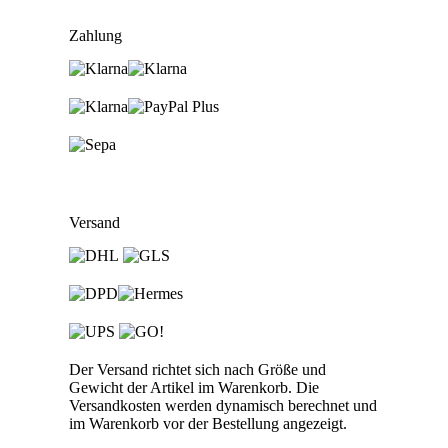
on
on
on
Zahlung
Facebook
X
WhatsApp
Versand
Der Versand richtet sich nach Größe und
Gewicht der Artikel im Warenkorb. Die
Versandkosten werden dynamisch berechnet und
im Warenkorb vor der Bestellung angezeigt.