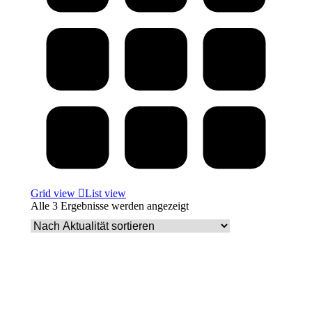
Grid view
List view
Nach
Alle 3 Ergebnisse werden angezeigt
Aktualität
sortiert