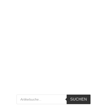
Products
SUCHEN
search