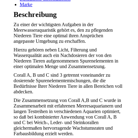
Marke
X
WhatsApp
Facebook
Beschreibung
Zu einer der wichtigsten Aufgaben in der
Meerwasseraquaristik gehört es, den zu pflegenden
Niederen Tiere eine optimal ihren Ansprüchen
angepasste Umgebung zu erschaffen.
Hierzu gehören neben Licht, Filterung und
Wasserqualität auch ein Nachdosieren der von den
Niederen Tieren aufgenommenen Spurenelementen in
einer optimalen Menge und Zusammensetzung.
Corall A, B und C sind 3 getrennt voneinander zu
dosierende Spurenelementemischungen, die die
Bedürfnisse Ihrer Niederen Tiere in allen Bereichen voll
abdecken.
Die Zusammensetzung von Corall A,B und C wurde in
Zusammenarbeit mit erfahrenen Meeresaquarianern und
langen Testreihen in verschiedenen Aquarien optimiert,
so daß bei kombinierter Anwendung von Corall A, B
und C bei Weich-, Leder- und Steinkorallen
gleichermaßen hervorragende Wachstumsraten und
Farbausbildung erzielt werden.