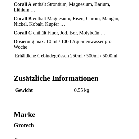
Corall A
enthält Strontium, Magnesium, Barium,
Lithium …
Corall B
enthält Magnesium, Eisen, Chrom, Mangan,
Nickel, Kobalt, Kupfer …
Corall C
enthält Fluor, Jod, Bor, Molybdän …
Dosierung max. 10 ml / 100 l Aquarienwasser pro
Woche
Erhältliche Gebindegrössen 250ml / 500ml / 5000ml
Zusätzliche Informationen
Gewicht
0,55 kg
Marke
Grotech