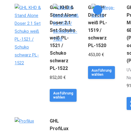
GHL KHD &
GHL KH
G
Stand Alone
Director
P
Doser 2.1
weiß PL-
M
Set Schuko
1519 /
6
weiß PL-
schwarz
(
1521 /
PL-1520
o
Schuko
s
453,00
€
schwarz
(
PL-1522
Dieses
U
Ausführung
wählen
852,00
€
Produkt
Ur
Ne
weist
Pr
9
Dieses
mehrere
wa
Ausführung
wählen
Produkt
Variant
99
weist
auf.
mehrere
Die
GHL
Varianten
Optione
ProfiLux