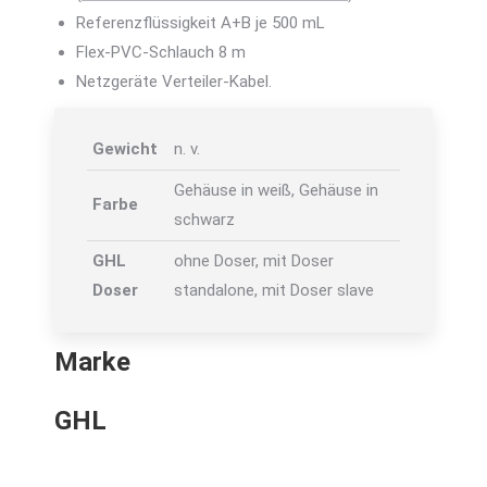
Referenzflüssigkeit A+B je 500 mL
Flex-PVC-Schlauch 8 m
Netzgeräte Verteiler-Kabel.
Gewicht
n. v.
Gehäuse in weiß, Gehäuse in
Farbe
schwarz
GHL
ohne Doser, mit Doser
Doser
standalone, mit Doser slave
Marke
GHL