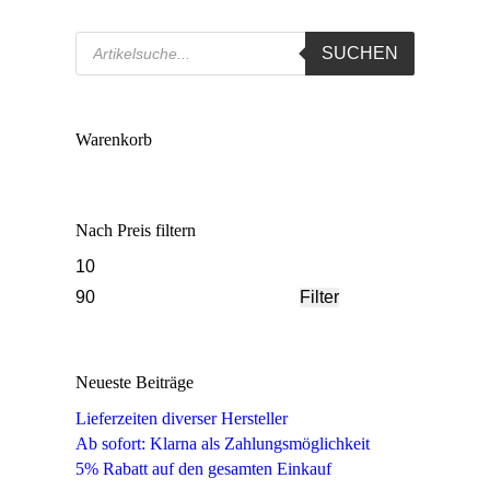
Products
SUCHEN
search
Warenkorb
Nach Preis filtern
Min.
Max.
Preis
Preis
Filter
Neueste Beiträge
Lieferzeiten diverser Hersteller
Ab sofort: Klarna als Zahlungsmöglichkeit
5% Rabatt auf den gesamten Einkauf