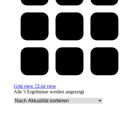
Grid view
List view
Nach
Alle 5 Ergebnisse werden angezeigt
Aktualität
sortiert